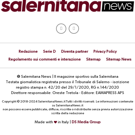
Redazione
Serie D
Diventa partner
Privacy Policy
Regolamento sui commenti e interazione
Sitemap
Sitemap News
⚽ Salernitana News | Il magazine sportivo sulla Salernitana
Testata giornalistica registrata presso il Tribunale di Salerno - iscrizione
registro stampa n. 42/20 del 29/1/2020, RG n.144/2020
Direttore responsabile: Oreste Tretola - Editore: EAMAPRESS APS
Copyright © 2018-2024 SalernitanaNews.it Tutti i diritti riservati. Le informazioni contenute
su SalernitanaNews.it
non possono essere pubblicate, diffuse, riscritte o ridistribuite senza previa autorizzazione
scritta della redazione
Made with
in Italy |
DS Media Group