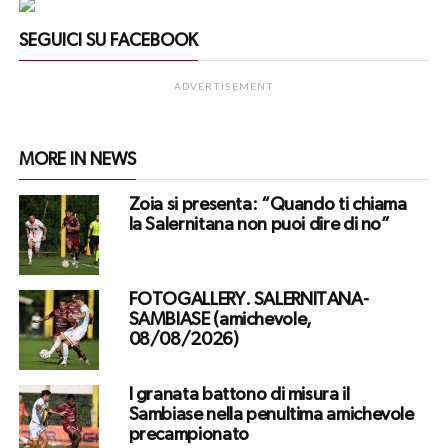
SEGUICI SU FACEBOOK
ADVERTISEMENT
MORE IN NEWS
Zoia si presenta: “Quando ti chiama
la Salernitana non puoi dire di no”
FOTOGALLERY. SALERNITANA-
SAMBIASE (amichevole,
08/08/2026)
I granata battono di misura il
Sambiase nella penultima amichevole
precampionato