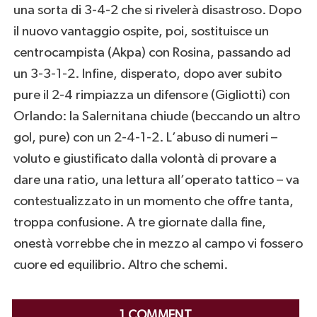
una sorta di 3-4-2 che si rivelerà disastroso. Dopo
il nuovo vantaggio ospite, poi, sostituisce un
centrocampista (Akpa) con Rosina, passando ad
un 3-3-1-2. Infine, disperato, dopo aver subito
pure il 2-4 rimpiazza un difensore (Gigliotti) con
Orlando: la Salernitana chiude (beccando un altro
gol, pure) con un 2-4-1-2. L’abuso di numeri –
voluto e giustificato dalla volontà di provare a
dare una ratio, una lettura all’operato tattico – va
contestualizzato in un momento che offre tanta,
troppa confusione. A tre giornate dalla fine,
onestà vorrebbe che in mezzo al campo vi fossero
cuore ed equilibrio. Altro che schemi.
1 COMMENT