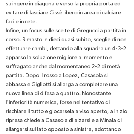
stringere in diagonale verso la propria porta ed
evitare di lasciare Cissè libero in area di calciare
facile in rete.
Infine, un focus sulle scelte di Gregucci a partita in
corso. Rimasto in dieci quasi subito, sceglie di non
effettuare cambi, dettando alla squadra un 4-3-2
apparso la soluzione migliore al momento e
suffragato anche dal momentaneo 2-2 di metà
partita. Dopo il rosso a Lopez, Casasola si
abbassa e Gigliotti si allarga a completare una
nuova linea di difesa a quattro. Nonostante
l’inferiorità numerica, forse nel tentativo di
rischiare il tutto e giocarsela a viso aperto, a inizio
ripresa chiede a Casasola di alzarsi e a Minala di
allargarsi sul lato opposto a sinistra, adottando