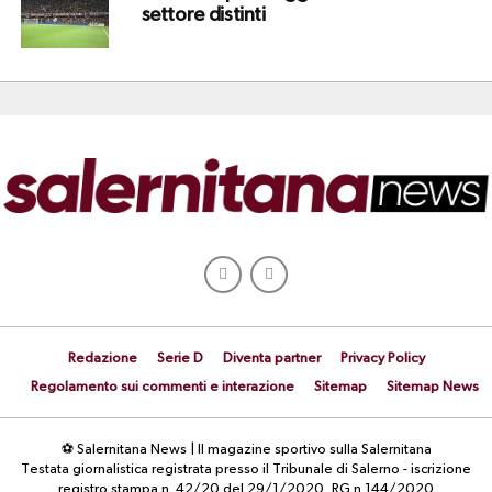
settore distinti
Redazione
Serie D
Diventa partner
Privacy Policy
Regolamento sui commenti e interazione
Sitemap
Sitemap News
⚽ Salernitana News | Il magazine sportivo sulla Salernitana
Testata giornalistica registrata presso il Tribunale di Salerno - iscrizione
registro stampa n. 42/20 del 29/1/2020, RG n.144/2020