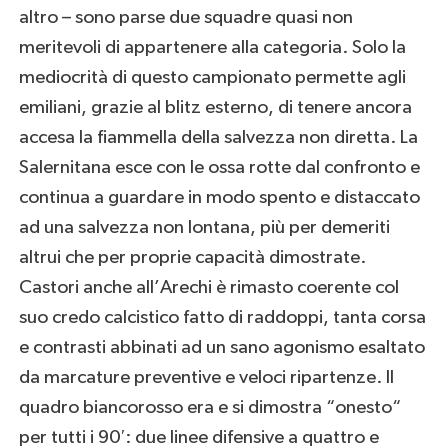
altro – sono parse due squadre quasi non
meritevoli di appartenere alla categoria. Solo la
mediocrità di questo campionato permette agli
emiliani, grazie al blitz esterno, di tenere ancora
accesa la fiammella della salvezza non diretta. La
Salernitana esce con le ossa rotte dal confronto e
continua a guardare in modo spento e distaccato
ad una salvezza non lontana, più per demeriti
altrui che per proprie capacità dimostrate.
Castori anche all’Arechi è rimasto coerente col
suo credo calcistico fatto di raddoppi, tanta corsa
e contrasti abbinati ad un sano agonismo esaltato
da marcature preventive e veloci ripartenze. Il
quadro biancorosso era e si dimostra “onesto“
per tutti i 90′: due linee difensive a quattro e