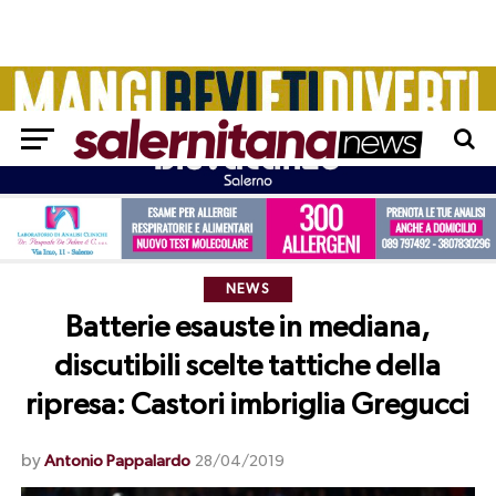
NEWS
Batterie esauste in mediana,
discutibili scelte tattiche della
ripresa: Castori imbriglia Gregucci
by
Antonio Pappalardo
28/04/2019