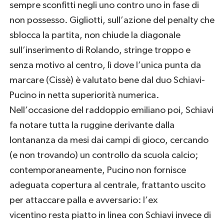
sempre sconfitti negli uno contro uno in fase di
non possesso. Gigliotti, sull’azione del penalty che
sblocca la partita, non chiude la diagonale
sull’inserimento di Rolando, stringe troppo e
senza motivo al centro, lì dove l’unica punta da
marcare (Cissè) è valutato bene dal duo Schiavi-
Pucino in netta superiorità numerica.
Nell’occasione del raddoppio emiliano poi, Schiavi
fa notare tutta la ruggine derivante dalla
lontananza da mesi dai campi di gioco, cercando
(e non trovando) un controllo da scuola calcio;
contemporaneamente, Pucino non fornisce
adeguata copertura al centrale, frattanto uscito
per attaccare palla e avversario: l’ex
vicentino resta piatto in linea con Schiavi invece di