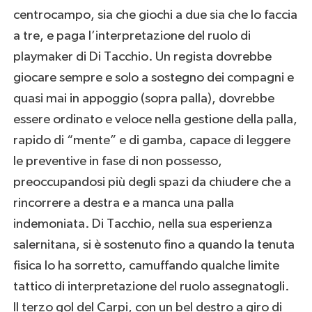
centrocampo, sia che giochi a due sia che lo faccia
a tre, e paga l’interpretazione del ruolo di
playmaker di Di Tacchio. Un regista dovrebbe
giocare sempre e solo a sostegno dei compagni e
quasi mai in appoggio (sopra palla), dovrebbe
essere ordinato e veloce nella gestione della palla,
rapido di “mente” e di gamba, capace di leggere
le preventive in fase di non possesso,
preoccupandosi più degli spazi da chiudere che a
rincorrere a destra e a manca una palla
indemoniata. Di Tacchio, nella sua esperienza
salernitana, si è sostenuto fino a quando la tenuta
fisica lo ha sorretto, camuffando qualche limite
tattico di interpretazione del ruolo assegnatogli.
Il terzo gol del Carpi, con un bel destro a giro di