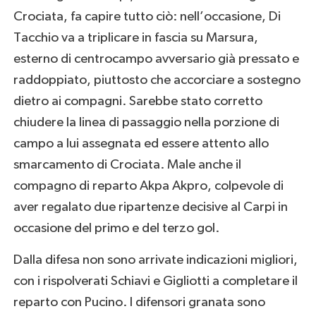
Crociata, fa capire tutto ciò: nell’occasione, Di
Tacchio va a triplicare in fascia su Marsura,
esterno di centrocampo avversario già pressato e
raddoppiato, piuttosto che accorciare a sostegno
dietro ai compagni. Sarebbe stato corretto
chiudere la linea di passaggio nella porzione di
campo a lui assegnata ed essere attento allo
smarcamento di Crociata. Male anche il
compagno di reparto Akpa Akpro, colpevole di
aver regalato due ripartenze decisive al Carpi in
occasione del primo e del terzo gol.
Dalla difesa non sono arrivate indicazioni migliori,
con i rispolverati Schiavi e Gigliotti a completare il
reparto con Pucino. I difensori granata sono