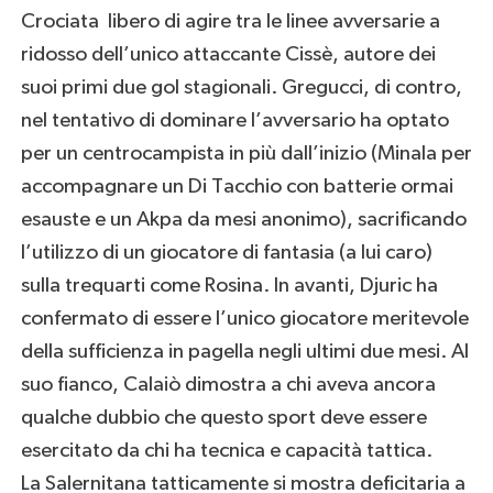
Crociata libero di agire tra le linee avversarie a
ridosso dell’unico attaccante Cissè, autore dei
suoi primi due gol stagionali. Gregucci, di contro,
nel tentativo di dominare l’avversario ha optato
per un centrocampista in più dall’inizio (Minala per
accompagnare un Di Tacchio con batterie ormai
esauste e un Akpa da mesi anonimo), sacrificando
l’utilizzo di un giocatore di fantasia (a lui caro)
sulla trequarti come Rosina. In avanti, Djuric ha
confermato di essere l’unico giocatore meritevole
della sufficienza in pagella negli ultimi due mesi. Al
suo fianco, Calaiò dimostra a chi aveva ancora
qualche dubbio che questo sport deve essere
esercitato da chi ha tecnica e capacità tattica.
La Salernitana tatticamente si mostra deficitaria a