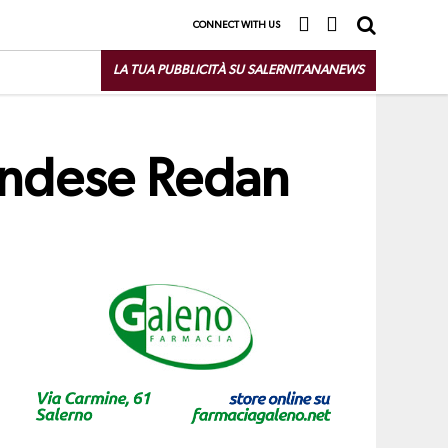
CONNECT WITH US
LA TUA PUBBLICITÀ SU SALERNITANANEWS
landese Redan