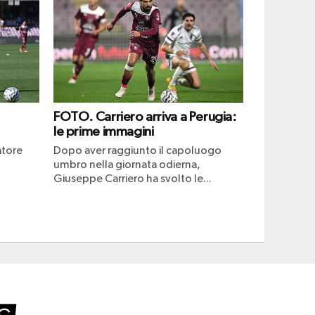
FOTO. Carriero arriva a Perugia:
le prime immagini
atore
Dopo aver raggiunto il capoluogo
umbro nella giornata odierna,
Giuseppe Carriero ha svolto le...