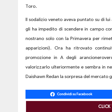
Toro.
Il sodalizio veneto aveva puntato su di lui
gli ha impedito di scendere in campo con
nostrano solo con la Primavera per rimet
apparizioni). Ora ha ritrovato continui
promozione in A degli arancionerover
valorizzarlo ulteriormente e sembra in n
Daishawn Redan la sorpresa del mercato g
Condividi su Facebook
CLICK