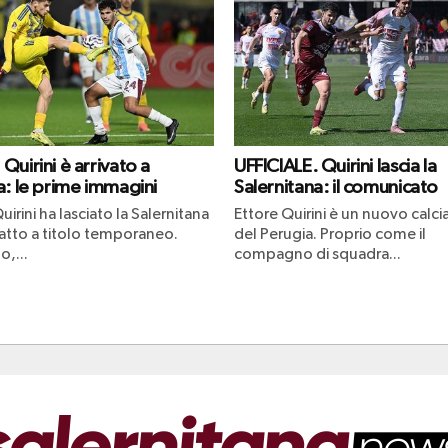
uirini è arrivato a
UFFICIALE. Quirini lascia la
a: le prime immagini
Salernitana: il comunicato
uirini ha lasciato la Salernitana
Ettore Quirini è un nuovo calci
fatto a titolo temporaneo.
del Perugia. Proprio come il
o,...
compagno di squadra...