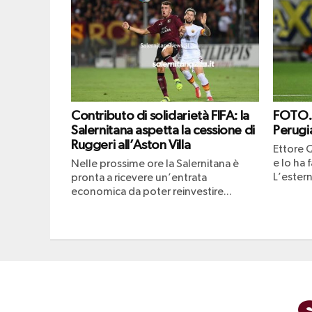
Contributo di solidarietà FIFA: la
FOTO. Q
Salernitana aspetta la cessione di
Perugi
Ruggeri all’Aston Villa
Ettore Q
e lo ha 
Nelle prossime ore la Salernitana è
L’estern
pronta a ricevere un’entrata
economica da poter reinvestire...