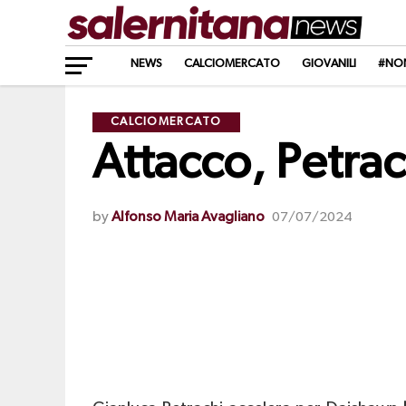
NEWS
CALCIOMERCATO
GIOVANILI
#NO
CALCIOMERCATO
Attacco, Petrac
by
Alfonso Maria Avagliano
07/07/2024