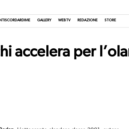
NTISCORDARDIME
GALLERY
WEBTV
REDAZIONE
STORE
hi accelera per l’o