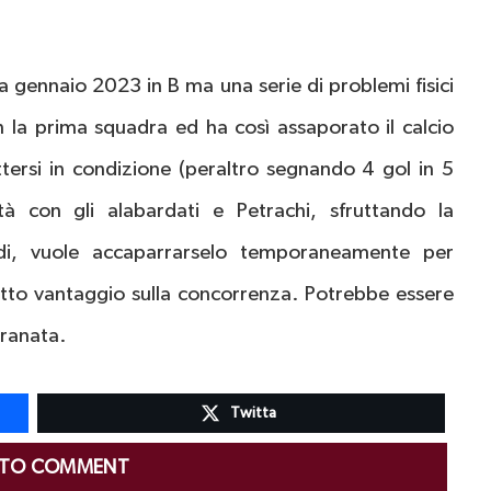
 a gennaio 2023 in B ma una serie di problemi fisici
 la prima squadra ed ha così assaporato il calcio
tersi in condizione (peraltro segnando 4 gol in 5
tà con gli alabardati e Petrachi, sfruttando la
di, vuole accaparrarselo temporaneamente per
etto vantaggio sulla concorrenza. Potrebbe essere
ranata.
Twitta
 TO COMMENT