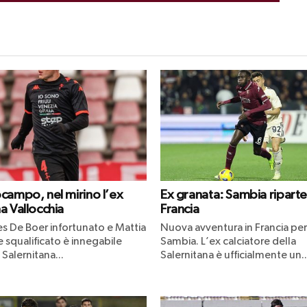
campo, nel mirino l’ex
Ex granata: Sambia riparte
a Vallocchia
Francia
s De Boer infortunato e Mattia
Nuova avventura in Francia per
 squalificato è innegabile
Sambia. L’ex calciatore della
Salernitana...
Salernitana è ufficialmente un..