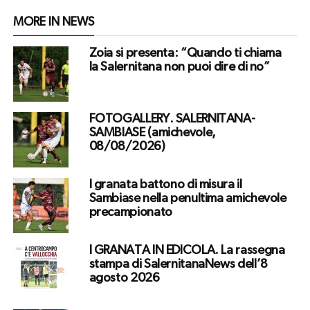
MORE IN NEWS
Zoia si presenta: “Quando ti chiama
la Salernitana non puoi dire di no”
FOTOGALLERY. SALERNITANA-
SAMBIASE (amichevole,
08/08/2026)
I granata battono di misura il
Sambiase nella penultima amichevole
precampionato
I GRANATA IN EDICOLA. La rassegna
stampa di SalernitanaNews dell’8
agosto 2026