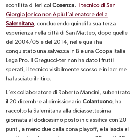
sconfitta di ieri col
Cosenza
.
Il tecnico di San
Giorgio Jonico non è più l’allenatore della
Salernitana
, concludendo quindi la sua terza
esperienza nella città di San Matteo, dopo quelle
del 2004/05 e del 2014, nelle quali ha
conquistato una salvezza in B e una Coppa Italia
Lega Pro. Il Gregucci-ter non ha dato i frutti
sperati, il tecnico visibilmente scosso e in lacrime
ha lasciato il ritiro.
L’ex collaboratore di Roberto Mancini, subentrato
il 20 dicembre al dimissionario
Colantuono
, ha
raccolto la Salernitana alla diciassettesima
giornata al dodicesimo posto in classifica con 20
punti, a meno due dalla zona playoff, e la lascia al