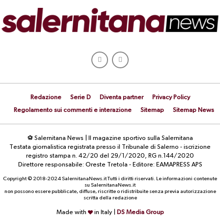
Redazione
Serie D
Diventa partner
Privacy Policy
Regolamento sui commenti e interazione
Sitemap
Sitemap News
⚽ Salernitana News | Il magazine sportivo sulla Salernitana
Testata giornalistica registrata presso il Tribunale di Salerno - iscrizione
registro stampa n. 42/20 del 29/1/2020, RG n.144/2020
Direttore responsabile: Oreste Tretola - Editore: EAMAPRESS APS
Copyright © 2018-2024 SalernitanaNews.it Tutti i diritti riservati. Le informazioni contenute
su SalernitanaNews.it
non possono essere pubblicate, diffuse, riscritte o ridistribuite senza previa autorizzazione
scritta della redazione
Made with
in Italy |
DS Media Group