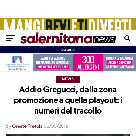
NEWS
Addio Gregucci, dalla zona
promozione a quella playout: i
numeri del tracollo
by
Oreste Tretola
06/05/2019