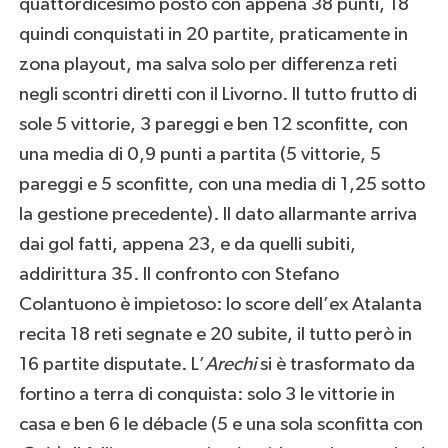
quattordicesimo posto con appena 38 punti, 18
quindi conquistati in 20 partite, praticamente in
zona playout, ma salva solo per differenza reti
negli scontri diretti con il Livorno. Il tutto frutto di
sole 5 vittorie, 3 pareggi e ben 12 sconfitte, con
una media di 0,9 punti a partita (5 vittorie, 5
pareggi e 5 sconfitte, con una media di 1,25 sotto
la gestione precedente). Il dato allarmante arriva
dai gol fatti, appena 23, e da quelli subiti,
addirittura 35. Il confronto con Stefano
Colantuono è impietoso: lo score dell’ex Atalanta
recita 18 reti segnate e 20 subite, il tutto però in
16 partite disputate. L’
Arechi
si è trasformato da
fortino a terra di conquista: solo 3 le vittorie in
casa e ben 6 le débacle (5 e una sola sconfitta con