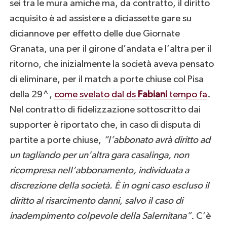
sei tra le mura amiche ma, da contratto, il diritto
acquisito è ad assistere a diciassette gare su
diciannove per effetto delle due Giornate
Granata, una per il girone d’andata e l’altra per il
ritorno, che inizialmente la società aveva pensato
di eliminare, per il match a porte chiuse col Pisa
della 29^,
come svelato dal ds
Fabiani
tempo fa
.
Nel contratto di fidelizzazione sottoscritto dai
supporter è riportato che, in caso di disputa di
partite a porte chiuse,
“l’abbonato avrà diritto ad
un tagliando per un’altra gara casalinga, non
ricompresa nell’abbonamento, individuata a
discrezione della società. È in ogni caso escluso il
diritto al risarcimento danni, salvo il caso di
inadempimento colpevole della Salernitana”
. C’è