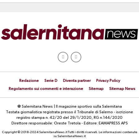
Redazione
Serie D
Diventa partner
Privacy Policy
Regolamento sui commenti e interazione
Sitemap
Sitemap News
⚽ Salernitana News | Il magazine sportivo sulla Salernitana
Testata giornalistica registrata presso il Tribunale di Salerno - iscrizione
registro stampa n. 42/20 del 29/1/2020, RG n.144/2020
Direttore responsabile: Oreste Tretola - Editore: EAMAPRESS APS
Copyright © 2018-2024 SalernitanaNews.it Tutti i diritti riservati. Le informazioni contenute
su SalernitanaNews.it