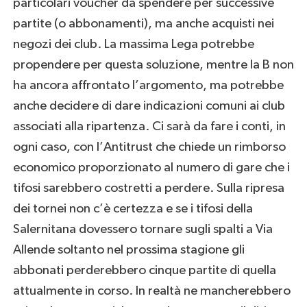
particolari voucher da spendere per successive
partite (o abbonamenti), ma anche acquisti nei
negozi dei club. La massima Lega potrebbe
propendere per questa soluzione, mentre la B non
ha ancora affrontato l’argomento, ma potrebbe
anche decidere di dare indicazioni comuni ai club
associati alla ripartenza. Ci sarà da fare i conti, in
ogni caso, con l’Antitrust che chiede un rimborso
economico proporzionato al numero di gare che i
tifosi sarebbero costretti a perdere. Sulla ripresa
dei tornei non c’è certezza e se i tifosi della
Salernitana dovessero tornare sugli spalti a Via
Allende soltanto nel prossima stagione gli
abbonati perderebbero cinque partite di quella
attualmente in corso. In realtà ne mancherebbero