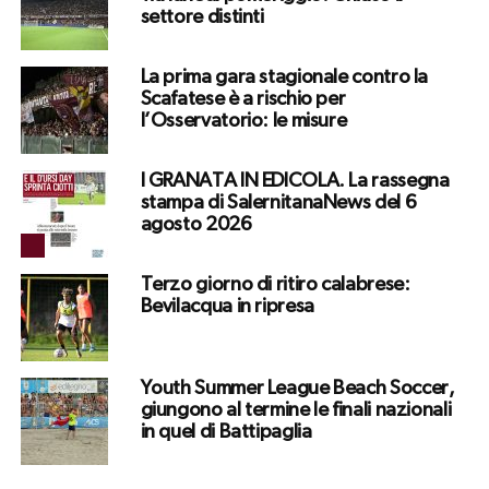
settore distinti
La prima gara stagionale contro la
Scafatese è a rischio per
l’Osservatorio: le misure
I GRANATA IN EDICOLA. La rassegna
stampa di SalernitanaNews del 6
agosto 2026
Terzo giorno di ritiro calabrese:
Bevilacqua in ripresa
Youth Summer League Beach Soccer,
giungono al termine le finali nazionali
in quel di Battipaglia