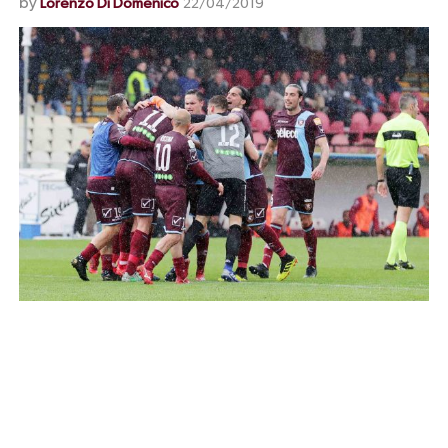
by
Lorenzo Di Domenico
22/04/2019