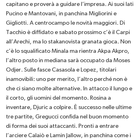
capitano e proverà a guidare l’impresa. Ai suoi lati
Pucino e Mantovani, in panchina Migliorini e
Gigliotti. A centrocampo le novità maggiori. Di
Tacchio è diffidato e sabato prossimo c’è il Carpi
all’Arechi, ma lo stakanovista granata gioca. Non
c’è lo squalificato Minala ma rientra Akpa Akpro,
l’altro posto in mediana sarà occupato da Moses
Odjer. Sulle fasce Casasola e Lopez, titolari
inamovibili: uno per merito, l’altro perché non è
che ci siano molte alternative. In attacco il lungo e
il corto, gli uomini del momento. Rosina a
inventare, Djuric a colpire. È successo nelle ultime
tre partite, Gregucci confida nel buon momento
di forma dei suoi attaccanti. Pronti a entrare
l’arciere Calaiò e Lamin Jallow, in panchina come i