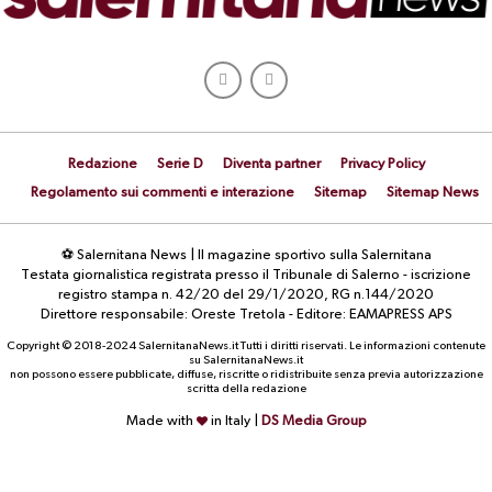
Redazione
Serie D
Diventa partner
Privacy Policy
Regolamento sui commenti e interazione
Sitemap
Sitemap News
⚽ Salernitana News | Il magazine sportivo sulla Salernitana
Testata giornalistica registrata presso il Tribunale di Salerno - iscrizione
registro stampa n. 42/20 del 29/1/2020, RG n.144/2020
Direttore responsabile: Oreste Tretola - Editore: EAMAPRESS APS
Copyright © 2018-2024 SalernitanaNews.it Tutti i diritti riservati. Le informazioni contenute
su SalernitanaNews.it
non possono essere pubblicate, diffuse, riscritte o ridistribuite senza previa autorizzazione
scritta della redazione
Made with
in Italy |
DS Media Group