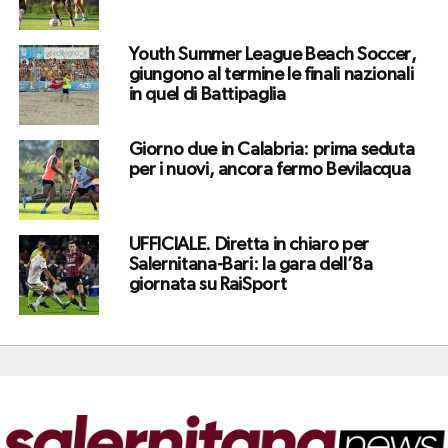
Youth Summer League Beach Soccer,
giungono al termine le finali nazionali
in quel di Battipaglia
Giorno due in Calabria: prima seduta
per i nuovi, ancora fermo Bevilacqua
UFFICIALE. Diretta in chiaro per
Salernitana-Bari: la gara dell’8a
giornata su RaiSport