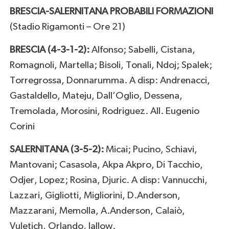
BRESCIA-SALERNITANA PROBABILI FORMAZIONI
(Stadio Rigamonti – Ore 21)
BRESCIA (4-3-1-2):
Alfonso; Sabelli, Cistana,
Romagnoli, Martella; Bisoli, Tonali, Ndoj; Spalek;
Torregrossa, Donnarumma. A disp: Andrenacci,
Gastaldello, Mateju, Dall’Oglio, Dessena,
Tremolada, Morosini, Rodriguez. All. Eugenio
Corini
SALERNITANA (3-5-2):
Micai; Pucino, Schiavi,
Mantovani; Casasola, Akpa Akpro, Di Tacchio,
Odjer, Lopez; Rosina, Djuric. A disp: Vannucchi,
Lazzari, Gigliotti, Migliorini, D.Anderson,
Mazzarani, Memolla, A.Anderson, Calaiò,
Vuletich, Orlando, Jallow.