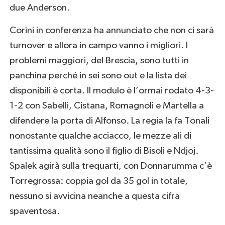
due Anderson.
Corini in conferenza ha annunciato che non ci sarà
turnover e allora in campo vanno i migliori. I
problemi maggiori, del Brescia, sono tutti in
panchina perché in sei sono out e la lista dei
disponibili è corta. Il modulo è l’ormai rodato 4-3-
1-2 con Sabelli, Cistana, Romagnoli e Martella a
difendere la porta di Alfonso. La regia la fa Tonali
nonostante qualche acciacco, le mezze ali di
tantissima qualità sono il figlio di Bisoli e Ndjoj.
Spalek agirà sulla trequarti, con Donnarumma c’è
Torregrossa: coppia gol da 35 gol in totale,
nessuno si avvicina neanche a questa cifra
spaventosa.