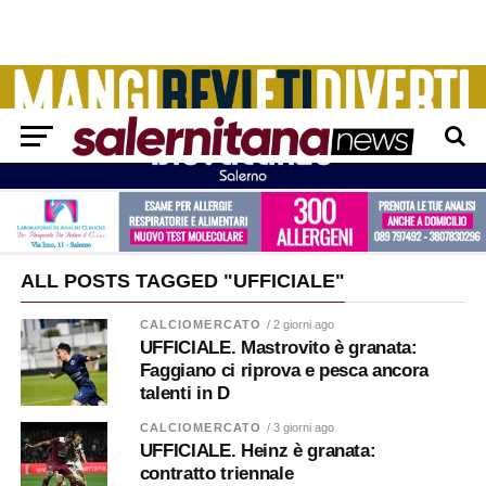
ALL POSTS TAGGED "UFFICIALE"
CALCIOMERCATO
/ 2 giorni ago
UFFICIALE. Mastrovito è granata:
Faggiano ci riprova e pesca ancora
talenti in D
CALCIOMERCATO
/ 3 giorni ago
UFFICIALE. Heinz è granata:
contratto triennale