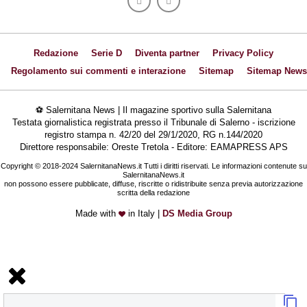
Redazione
Serie D
Diventa partner
Privacy Policy
Regolamento sui commenti e interazione
Sitemap
Sitemap News
⚽ Salernitana News | Il magazine sportivo sulla Salernitana
Testata giornalistica registrata presso il Tribunale di Salerno - iscrizione
registro stampa n. 42/20 del 29/1/2020, RG n.144/2020
Direttore responsabile: Oreste Tretola - Editore: EAMAPRESS APS
Copyright © 2018-2024 SalernitanaNews.it Tutti i diritti riservati. Le informazioni contenute su
SalernitanaNews.it
non possono essere pubblicate, diffuse, riscritte o ridistribuite senza previa autorizzazione
scritta della redazione
Made with
in Italy |
DS Media Group