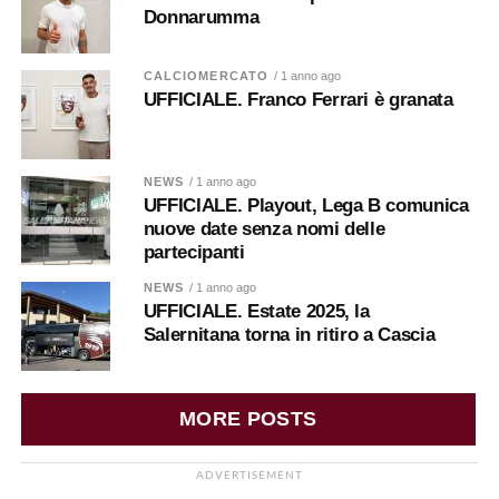
Donnarumma
CALCIOMERCATO
/ 1 anno ago
UFFICIALE. Franco Ferrari è granata
NEWS
/ 1 anno ago
UFFICIALE. Playout, Lega B comunica
nuove date senza nomi delle
partecipanti
NEWS
/ 1 anno ago
UFFICIALE. Estate 2025, la
Salernitana torna in ritiro a Cascia
MORE POSTS
ADVERTISEMENT