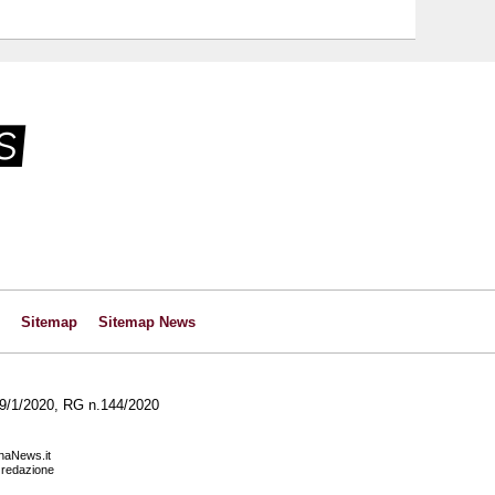
Sitemap
Sitemap News
l 29/1/2020, RG n.144/2020
anaNews.it
a redazione