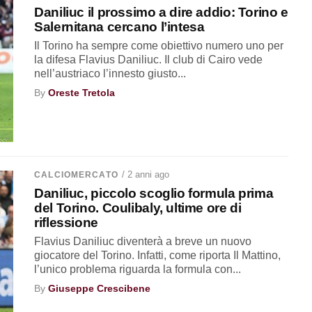
Daniliuc il prossimo a dire addio: Torino e
Salernitana cercano l’intesa
Il Torino ha sempre come obiettivo numero uno per
la difesa Flavius Daniliuc. Il club di Cairo vede
nell’austriaco l’innesto giusto...
By
Oreste Tretola
/ 2 anni ago
CALCIOMERCATO
Daniliuc, piccolo scoglio formula prima
del Torino. Coulibaly, ultime ore di
riflessione
Flavius Daniliuc diventerà a breve un nuovo
giocatore del Torino. Infatti, come riporta Il Mattino,
l’unico problema riguarda la formula con...
By
Giuseppe Crescibene