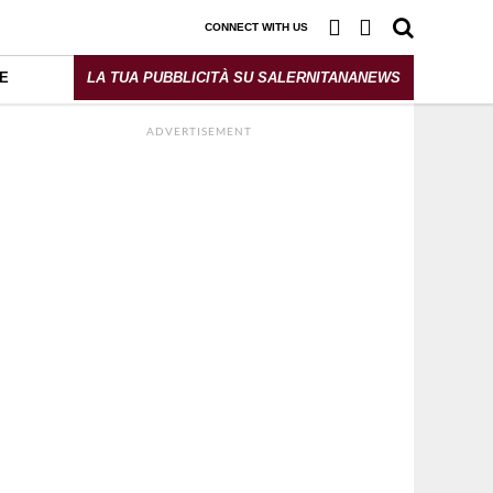
CONNECT WITH US
E
LA TUA PUBBLICITÀ SU SALERNITANANEWS
ADVERTISEMENT