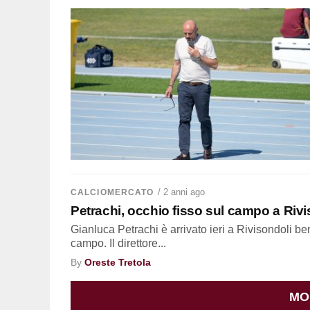
/ 2 anni ago
CALCIOMERCATO
Petrachi, occhio fisso sul campo a Riv
Gianluca Petrachi è arrivato ieri a Rivisondoli be
campo. Il direttore...
By
Oreste Tretola
MO