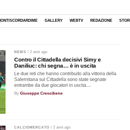
NONTISCORDARDIME
GALLERY
WEBTV
REDAZIONE
STOR
/ 2 anni ago
NEWS
Contro il Cittadella decisivi Simy e
Daniliuc: chi segna… è in uscita
Le due reti che hanno contribuito alla vittoria della
Salernitana sul Cittadella sono state segnate
entrambe da due giocatori in uscita....
By
Giuseppe Crescibene
/ 2 anni ago
CALCIOMERCATO