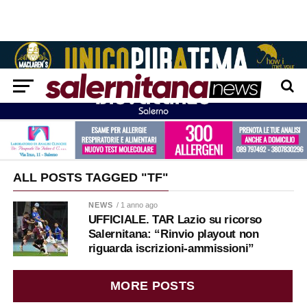
ALL POSTS TAGGED "TF"
NEWS
/ 1 anno ago
UFFICIALE. TAR Lazio su ricorso
Salernitana: “Rinvio playout non
riguarda iscrizioni-ammissioni”
MORE POSTS