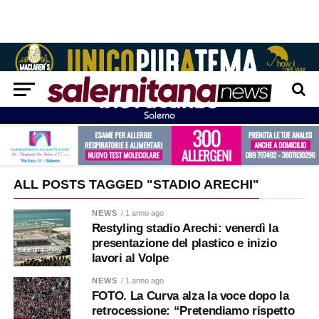
ALL POSTS TAGGED "STADIO ARECHI"
NEWS
/ 1 anno ago
Restyling stadio Arechi: venerdì la
presentazione del plastico e inizio
lavori al Volpe
NEWS
/ 1 anno ago
FOTO. La Curva alza la voce dopo la
retrocessione: “Pretendiamo rispetto