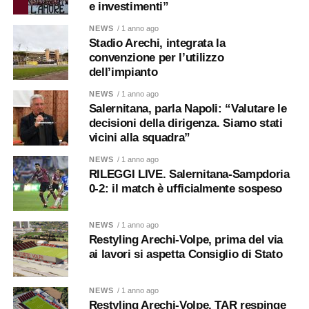
e investimenti”
NEWS
/ 1 anno ago
Stadio Arechi, integrata la
convenzione per l’utilizzo
dell’impianto
NEWS
/ 1 anno ago
Salernitana, parla Napoli: “Valutare le
decisioni della dirigenza. Siamo stati
vicini alla squadra”
NEWS
/ 1 anno ago
RILEGGI LIVE. Salernitana-Sampdoria
0-2: il match è ufficialmente sospeso
NEWS
/ 1 anno ago
Restyling Arechi-Volpe, prima del via
ai lavori si aspetta Consiglio di Stato
NEWS
/ 1 anno ago
Restyling Arechi-Volpe, TAR respinge