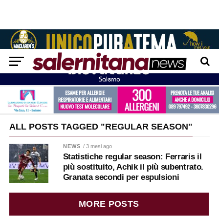
ALL POSTS TAGGED "REGULAR SEASON"
NEWS
/ 3 mesi ago
Statistiche regular season: Ferraris il
più sostituito, Achik il più subentrato.
Granata secondi per espulsioni
MORE POSTS