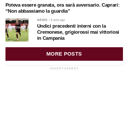
Poteva essere granata, ora sarà avversario. Caprari:
“Non abbassiamo la guardia”
NEWS
/ 6 anni ago
Undici precedenti interni con la
Cremonese, grigiorossi mai vittoriosi
in Campania
MORE POSTS
ADVERTISEMENT