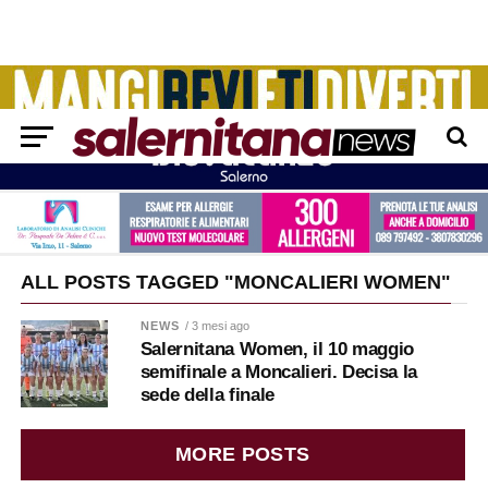
ALL POSTS TAGGED "MONCALIERI WOMEN"
NEWS
/ 3 mesi ago
Salernitana Women, il 10 maggio
semifinale a Moncalieri. Decisa la
sede della finale
MORE POSTS