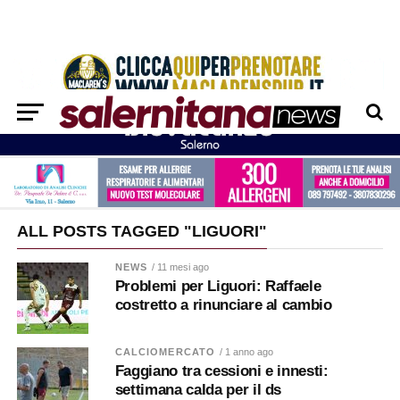
ALL POSTS TAGGED "LIGUORI"
NEWS
/ 11 mesi ago
Problemi per Liguori: Raffaele
costretto a rinunciare al cambio
CALCIOMERCATO
/ 1 anno ago
Faggiano tra cessioni e innesti:
settimana calda per il ds