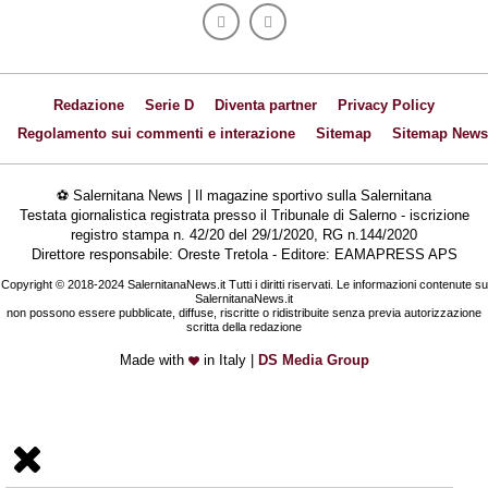
Redazione
Serie D
Diventa partner
Privacy Policy
Regolamento sui commenti e interazione
Sitemap
Sitemap News
⚽ Salernitana News | Il magazine sportivo sulla Salernitana
Testata giornalistica registrata presso il Tribunale di Salerno - iscrizione
registro stampa n. 42/20 del 29/1/2020, RG n.144/2020
Direttore responsabile: Oreste Tretola - Editore: EAMAPRESS APS
Copyright © 2018-2024 SalernitanaNews.it Tutti i diritti riservati. Le informazioni contenute su
SalernitanaNews.it
non possono essere pubblicate, diffuse, riscritte o ridistribuite senza previa autorizzazione
scritta della redazione
Made with
in Italy |
DS Media Group