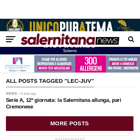
ALL POSTS TAGGED "LEC-JUV"
NEWS
/ 4 anni ago
Serie A, 12ª giornata: la Salernitana allunga, pari
Cremonese
MORE POSTS
ADVERTISEMENT