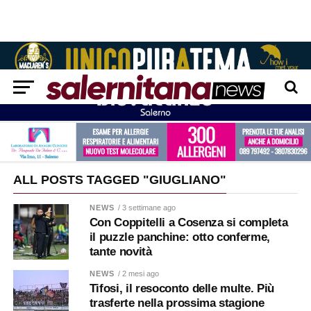
ALL POSTS TAGGED "GIUGLIANO"
NEWS
/ 3 settimane ago
Con Coppitelli a Cosenza si completa
il puzzle panchine: otto conferme,
tante novità
NEWS
/ 2 mesi ago
Tifosi, il resoconto delle multe. Più
trasferte nella prossima stagione