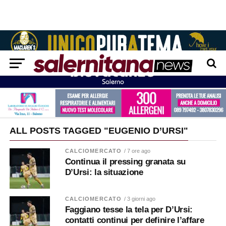
ALL POSTS TAGGED "EUGENIO D’URSI"
CALCIOMERCATO
/ 7 ore ago
Continua il pressing granata su
D’Ursi: la situazione
CALCIOMERCATO
/ 3 giorni ago
Faggiano tesse la tela per D’Ursi:
contatti continui per definire l’affare