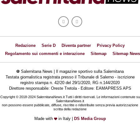
Redazione
Serie D
Diventa partner
Privacy Policy
Regolamento sui commenti e interazione
Sitemap
Sitemap News
⚽ Salernitana News | Il magazine sportivo sulla Salernitana
Testata giornalistica registrata presso il Tribunale di Salerno - iscrizione
registro stampa n. 42/20 del 29/1/2020, RG n.144/2020
Direttore responsabile: Oreste Tretola - Editore: EAMAPRESS APS
Copyright © 2018-2024 SalernitanaNews.it Tutti i diritti riservati. Le informazioni contenute su
SalernitanaNews.it
non possono essere pubblicate, diffuse, riscritte o ridistribuite senza previa autorizzazione
scritta della redazione
Made with
in Italy |
DS Media Group