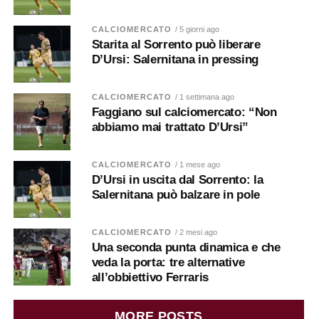
CALCIOMERCATO
/ 5 giorni ago
Starita al Sorrento può liberare
D’Ursi: Salernitana in pressing
CALCIOMERCATO
/ 1 settimana ago
Faggiano sul calciomercato: “Non
abbiamo mai trattato D’Ursi”
CALCIOMERCATO
/ 1 mese ago
D’Ursi in uscita dal Sorrento: la
Salernitana può balzare in pole
CALCIOMERCATO
/ 2 mesi ago
Una seconda punta dinamica e che
veda la porta: tre alternative
all’obbiettivo Ferraris
MORE POSTS