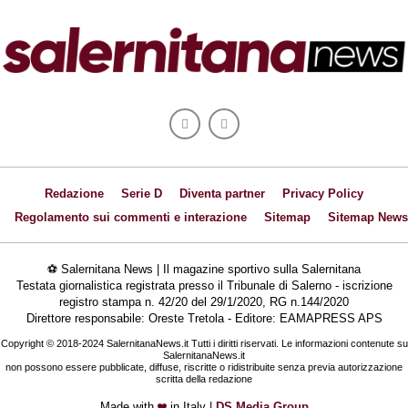
Redazione
Serie D
Diventa partner
Privacy Policy
Regolamento sui commenti e interazione
Sitemap
Sitemap News
⚽ Salernitana News | Il magazine sportivo sulla Salernitana
Testata giornalistica registrata presso il Tribunale di Salerno - iscrizione
registro stampa n. 42/20 del 29/1/2020, RG n.144/2020
Direttore responsabile: Oreste Tretola - Editore: EAMAPRESS APS
Copyright © 2018-2024 SalernitanaNews.it Tutti i diritti riservati. Le informazioni contenute su
SalernitanaNews.it
non possono essere pubblicate, diffuse, riscritte o ridistribuite senza previa autorizzazione
scritta della redazione
Made with
in Italy |
DS Media Group