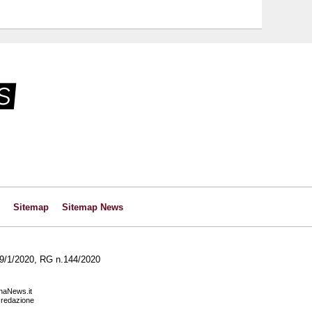
Sitemap
Sitemap News
l 29/1/2020, RG n.144/2020
anaNews.it
a redazione