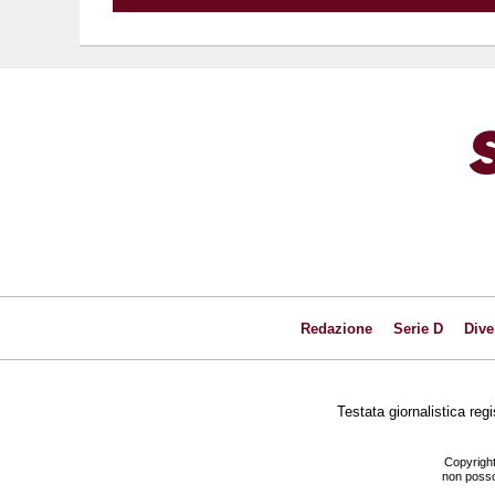
Redazione
Serie D
Dive
Testata giornalistica reg
Copyright
non posson