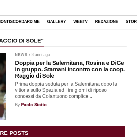
NONTISCORDARDIME
GALLERY
WEBTV
REDAZIONE
STOR
AGGIO DI SOLE"
/ 8 anni ago
NEWS
Doppia per la Salernitana, Rosina e DiGe
in gruppo. Stamani incontro con la coop.
Raggio di Sole
Prima doppia seduta per la Salernitana dopo la
vittoria sullo Spezia ed i tre giorni di riposo
concessi da Colantuono complice...
By
Paolo Siotto
RE POSTS