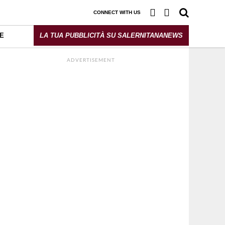
CONNECT WITH US
E
LA TUA PUBBLICITÀ SU SALERNITANANEWS
ADVERTISEMENT