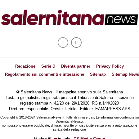
Redazione
Serie D
Diventa partner
Privacy Policy
Regolamento sui commenti e interazione
Sitemap
Sitemap News
⚽ Salernitana News | Il magazine sportivo sulla Salernitana
Testata giornalistica registrata presso il Tribunale di Salerno - iscrizione
registro stampa n. 42/20 del 29/1/2020, RG n.144/2020
Direttore responsabile: Oreste Tretola - Editore: EAMAPRESS APS
Copyright © 2018-2024 SalernitanaNews.it Tutti i diritti riservati. Le informazioni contenute su
SalernitanaNews.it
non possono essere pubblicate, diffuse, riscritte o ridistribuite senza previa autorizzazione
scritta della redazione
Made with
in Italy |
DS Media Group