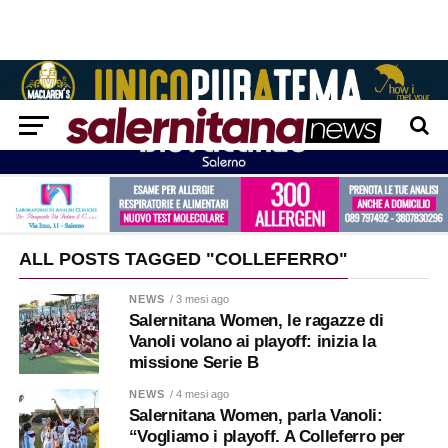
ALL POSTS TAGGED "COLLEFERRO"
NEWS
/ 3 mesi ago
Salernitana Women, le ragazze di
Vanoli volano ai playoff: inizia la
missione Serie B
NEWS
/ 4 mesi ago
Salernitana Women, parla Vanoli:
“Vogliamo i playoff. A Colleferro per