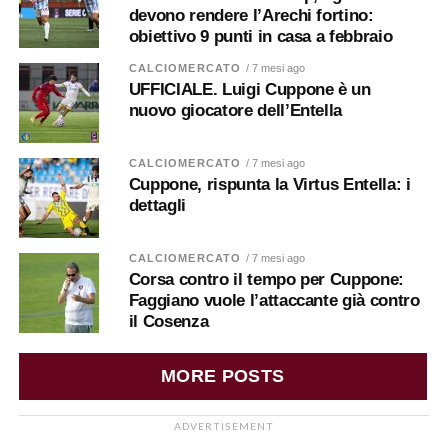
devono rendere l’Arechi fortino:
obiettivo 9 punti in casa a febbraio
CALCIOMERCATO
/ 7 mesi ago
UFFICIALE. Luigi Cuppone è un
nuovo giocatore dell’Entella
CALCIOMERCATO
/ 7 mesi ago
Cuppone, rispunta la Virtus Entella: i
dettagli
CALCIOMERCATO
/ 7 mesi ago
Corsa contro il tempo per Cuppone:
Faggiano vuole l’attaccante già contro
il Cosenza
MORE POSTS
ADVERTISEMENT