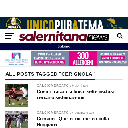
ALL POSTS TAGGED "CERIGNOLA"
CALCIOMERCATO
/ 6 giorni ago
Cosmi traccia la linea: sette esclusi
cercano sistemazione
CALCIOMERCATO
/ 4 settimane ago
Cessioni: Quirini nel mirino della
Reggiana