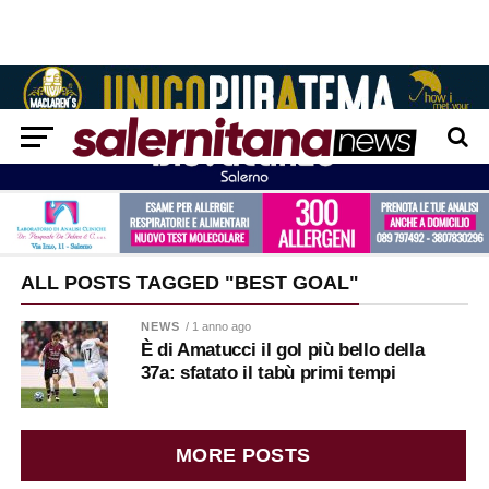
ALL POSTS TAGGED "BEST GOAL"
NEWS
/ 1 anno ago
È di Amatucci il gol più bello della
37a: sfatato il tabù primi tempi
MORE POSTS