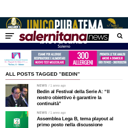
ALL POSTS TAGGED "BEDIN"
NEWS
/ 1 anno ago
Bedin al Festival della Serie A: “Il
nostro obiettivo è garantire la
continuità”
NEWS
/ 1 anno ago
Assemblea Lega B, tema playout al
primo posto nella discussione