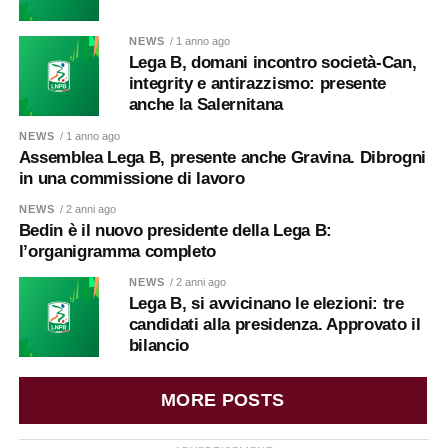
NEWS
/ 1 anno ago
Lega B, domani incontro società-Can,
integrity e antirazzismo: presente
anche la Salernitana
NEWS
/ 1 anno ago
Assemblea Lega B, presente anche Gravina. Dibrogni
in una commissione di lavoro
NEWS
/ 2 anni ago
Bedin è il nuovo presidente della Lega B:
l’organigramma completo
NEWS
/ 2 anni ago
Lega B, si avvicinano le elezioni: tre
candidati alla presidenza. Approvato il
bilancio
MORE POSTS