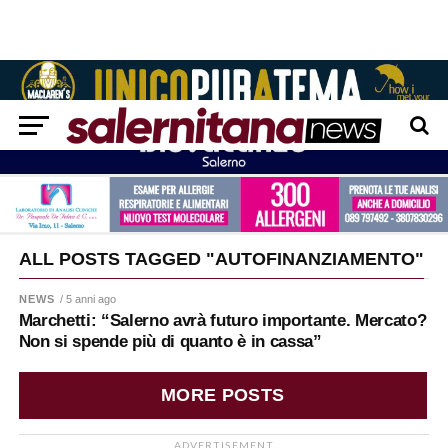
ALL POSTS TAGGED "AUTOFINANZIAMENTO"
NEWS
/ 5 anni ago
Marchetti: “Salerno avrà futuro importante. Mercato?
Non si spende più di quanto è in cassa”
MORE POSTS
ADVERTISEMENT