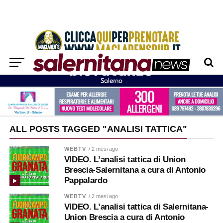
ALL POSTS TAGGED "ANALISI TATTICA"
WEBTV
/ 2 mesi ago
VIDEO. L’analisi tattica di Union
Brescia-Salernitana a cura di Antonio
Pappalardo
WEBTV
/ 2 mesi ago
VIDEO. L’analisi tattica di Salernitana-
Union Brescia a cura di Antonio