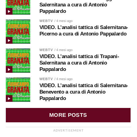
Salernitana a cura di Antonio
Pappalardo
WEBTV
/ 4 mesi ago
VIDEO. L’analisi tattica di Salernitana-
Picerno a cura di Antonio Pappalardo
WEBTV
/ 4 mesi ago
VIDEO. L’analisi tattica di Trapani-
Salernitana a cura di Antonio
Pappalardo
WEBTV
/ 4 mesi ago
VIDEO. L’analisi tattica di Salernitana-
Benevento a cura di Antonio
Pappalardo
MORE POSTS
ADVERTISEMENT