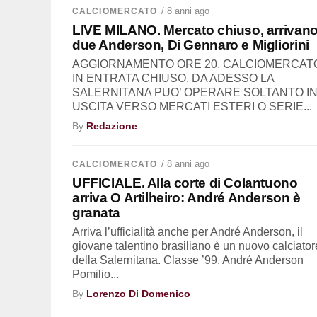
/ 8 anni ago
CALCIOMERCATO
LIVE MILANO. Mercato chiuso, arrivano
due Anderson, Di Gennaro e Migliorini
AGGIORNAMENTO ORE 20. CALCIOMERCAT
IN ENTRATA CHIUSO, DA ADESSO LA
SALERNITANA PUO’ OPERARE SOLTANTO I
USCITA VERSO MERCATI ESTERI O SERIE...
By
Redazione
/ 8 anni ago
CALCIOMERCATO
UFFICIALE. Alla corte di Colantuono
arriva O Artilheiro: André Anderson è
granata
Arriva l’ufficialità anche per André Anderson, il
giovane talentino brasiliano è un nuovo calciator
della Salernitana. Classe ’99, André Anderson
Pomilio...
By
Lorenzo Di Domenico