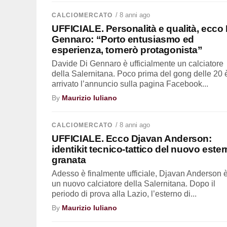
/ 8 anni ago
CALCIOMERCATO
UFFICIALE. Personalità e qualità, ecco 
Gennaro: “Porto entusiasmo ed
esperienza, tornerò protagonista”
Davide Di Gennaro è ufficialmente un calciatore
della Salernitana. Poco prima del gong delle 20 
arrivato l’annuncio sulla pagina Facebook...
By
Maurizio Iuliano
/ 8 anni ago
CALCIOMERCATO
UFFICIALE. Ecco Djavan Anderson:
identikit tecnico-tattico del nuovo este
granata
Adesso è finalmente ufficiale, Djavan Anderson 
un nuovo calciatore della Salernitana. Dopo il
periodo di prova alla Lazio, l’esterno di...
By
Maurizio Iuliano