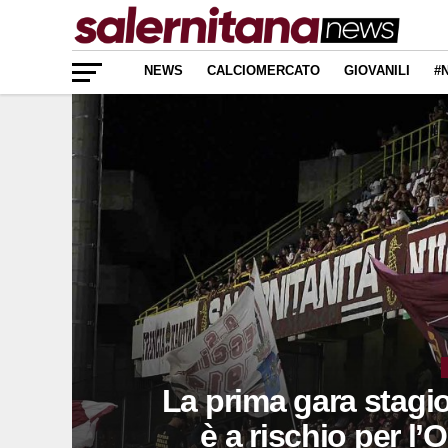
NEWS
CALCIOMERCATO
GIOVANILI
#
La prima gara stagi
è a rischio per l’