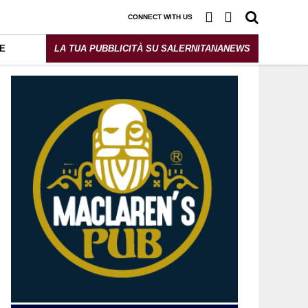
CONNECT WITH US
E
LA TUA PUBBLICITÀ SU SALERNITANANEWS