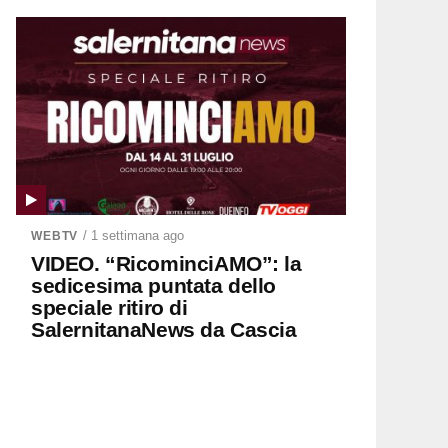
/ 1 settimana ago
WEBTV
VIDEO. “RicominciAMO”: la
sedicesima puntata dello
speciale ritiro di
SalernitanaNews da Cascia