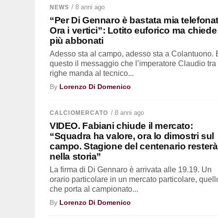
/ 8 anni ago
NEWS
“Per Di Gennaro è bastata mia telefonat
Ora i vertici”: Lotito euforico ma chiede
più abbonati
Adesso sta al campo, adesso sta a Colantuono. 
questo il messaggio che l’imperatore Claudio tra 
righe manda al tecnico...
By
Lorenzo Di Domenico
/ 8 anni ago
CALCIOMERCATO
VIDEO. Fabiani chiude il mercato:
“Squadra ha valore, ora lo dimostri sul
campo. Stagione del centenario resterà
nella storia”
La firma di Di Gennaro è arrivata alle 19.19. Un
orario particolare in un mercato particolare, quell
che porta al campionato...
By
Lorenzo Di Domenico