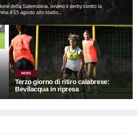
ione della Salernitana, ovvero il derby contro la
ma il 15 agosto allo stadio...
NEWS
Terzo giorno di ritiro calabrese:
Bevilacqua in ripresa