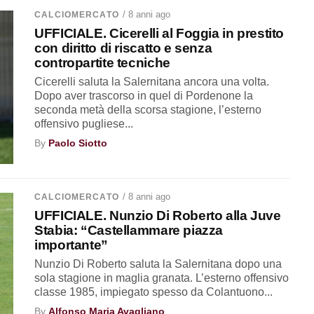
/ 8 anni ago
CALCIOMERCATO
UFFICIALE. Cicerelli al Foggia in prestito
con diritto di riscatto e senza
contropartite tecniche
Cicerelli saluta la Salernitana ancora una volta.
Dopo aver trascorso in quel di Pordenone la
seconda metà della scorsa stagione, l’esterno
offensivo pugliese...
By
Paolo Siotto
/ 8 anni ago
CALCIOMERCATO
UFFICIALE. Nunzio Di Roberto alla Juve
Stabia: “Castellammare piazza
importante”
Nunzio Di Roberto saluta la Salernitana dopo una
sola stagione in maglia granata. L’esterno offensivo
classe 1985, impiegato spesso da Colantuono...
By
Alfonso Maria Avagliano