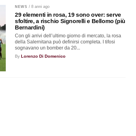
/ 8 anni ago
NEWS
29 elementi in rosa, 19 sono over: serve
sfoltire, a rischio Signorelli e Bellomo (più
Bernardini)
Con gli arrivi dell’ultimo giorno di mercato, la rosa
della Salernitana può definirsi completa. I tifosi
sognavano un bomber da 20...
By
Lorenzo Di Domenico