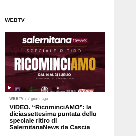
WEBTV
/ 7 giorni ago
WEBTV
VIDEO. “RicominciAMO”: la
diciassettesima puntata dello
speciale ritiro di
SalernitanaNews da Cascia