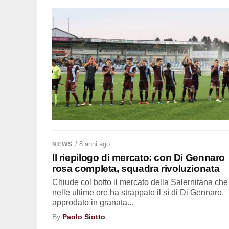
/ 8 anni ago
NEWS
Il riepilogo di mercato: con Di Gennaro
rosa completa, squadra rivoluzionata
Chiude col botto il mercato della Salernitana che
nelle ultime ore ha strappato il sì di Di Gennaro,
approdato in granata...
By
Paolo Siotto