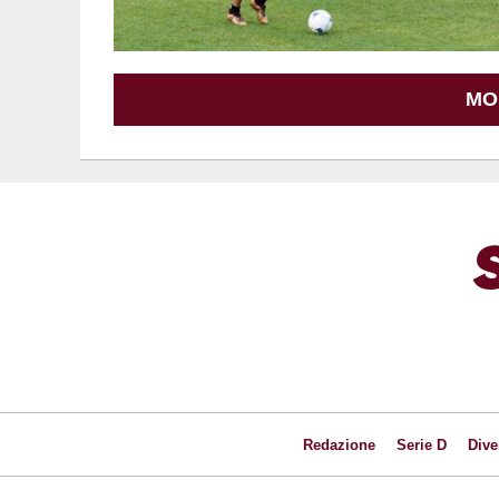
MO
Redazione
Serie D
Dive