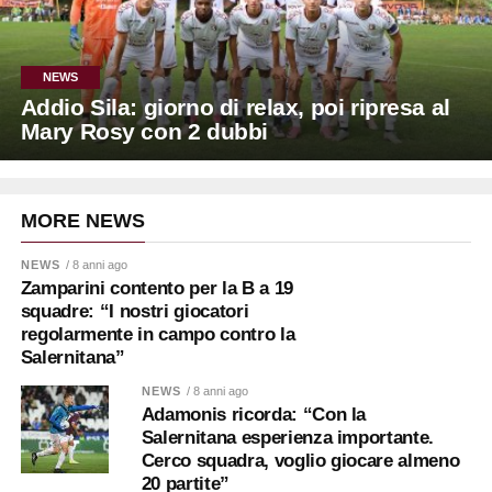
NEWS
Addio Sila: giorno di relax, poi ripresa al
Mary Rosy con 2 dubbi
MORE NEWS
NEWS
/ 8 anni ago
Zamparini contento per la B a 19
squadre: “I nostri giocatori
regolarmente in campo contro la
Salernitana”
NEWS
/ 8 anni ago
Adamonis ricorda: “Con la
Salernitana esperienza importante.
Cerco squadra, voglio giocare almeno
20 partite”