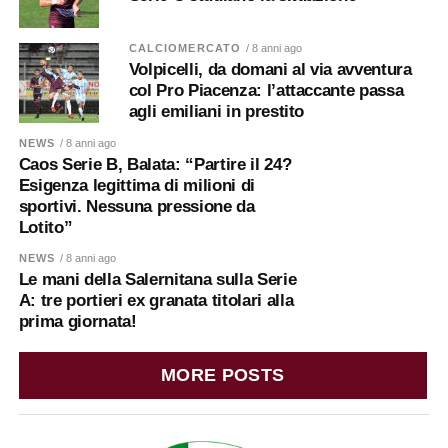
CALCIOMERCATO
/ 8 anni ago
Volpicelli, da domani al via avventura
col Pro Piacenza: l’attaccante passa
agli emiliani in prestito
NEWS
/ 8 anni ago
Caos Serie B, Balata: “Partire il 24?
Esigenza legittima di milioni di
sportivi. Nessuna pressione da
Lotito”
NEWS
/ 8 anni ago
Le mani della Salernitana sulla Serie
A: tre portieri ex granata titolari alla
prima giornata!
MORE POSTS