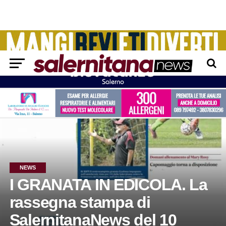
NEWS
I GRANATA IN EDICOLA. La
rassegna stampa di
SalernitanaNews del 10