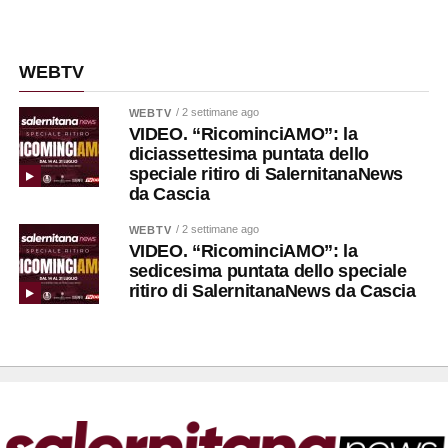
WEBTV
/ 2 settimane ago
WEBTV
VIDEO. “RicominciAMO”: la
diciassettesima puntata dello
speciale ritiro di SalernitanaNews
da Cascia
/ 2 settimane ago
WEBTV
VIDEO. “RicominciAMO”: la
sedicesima puntata dello speciale
ritiro di SalernitanaNews da Cascia