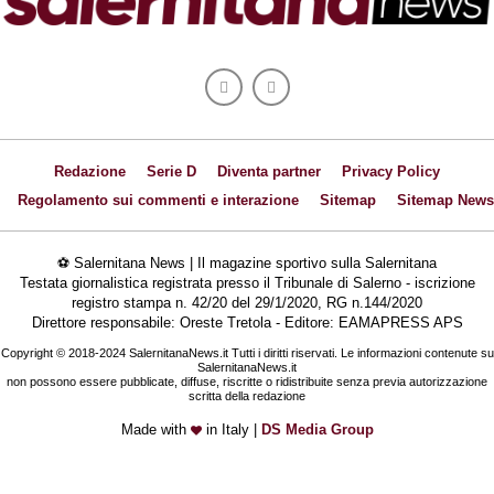
Redazione
Serie D
Diventa partner
Privacy Policy
Regolamento sui commenti e interazione
Sitemap
Sitemap News
⚽ Salernitana News | Il magazine sportivo sulla Salernitana
Testata giornalistica registrata presso il Tribunale di Salerno - iscrizione
registro stampa n. 42/20 del 29/1/2020, RG n.144/2020
Direttore responsabile: Oreste Tretola - Editore: EAMAPRESS APS
Copyright © 2018-2024 SalernitanaNews.it Tutti i diritti riservati. Le informazioni contenute su
SalernitanaNews.it
non possono essere pubblicate, diffuse, riscritte o ridistribuite senza previa autorizzazione
scritta della redazione
Made with
in Italy |
DS Media Group