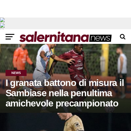
NEWS
I granata battono di misura il
Sambiase nella penultima
amichevole precampionato