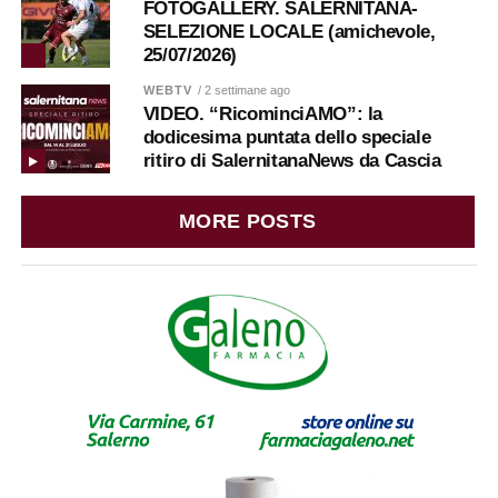
FOTOGALLERY. SALERNITANA-
SELEZIONE LOCALE (amichevole,
25/07/2026)
WEBTV
/ 2 settimane ago
VIDEO. “RicominciAMO”: la
dodicesima puntata dello speciale
ritiro di SalernitanaNews da Cascia
MORE POSTS