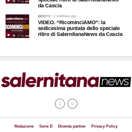
da Cascia
/ 1 settimana ago
WEBTV
VIDEO. “RicominciAMO”: la
sedicesima puntata dello speciale
ritiro di SalernitanaNews da Cascia
Redazione
Serie D
Diventa partner
Privacy Policy