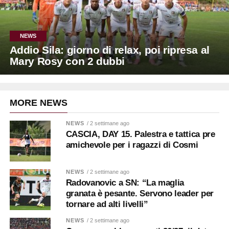
NEWS
Addio Sila: giorno di relax, poi ripresa al
Mary Rosy con 2 dubbi
MORE NEWS
NEWS
/ 2 settimane ago
CASCIA, DAY 15. Palestra e tattica pre
amichevole per i ragazzi di Cosmi
NEWS
/ 2 settimane ago
Radovanovic a SN: “La maglia
granata è pesante. Servono leader per
tornare ad alti livelli”
NEWS
/ 2 settimane ago