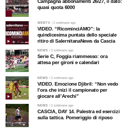
Campagna abbonamenti 26/27, il dato:
quasi quota 6000
WEBTV
/ 2 settimane ago
VIDEO. “RicominciAMO”: la
quindicesima puntata dello speciale
ritiro di SalernitanaNews da Cascia
NEWS
/ 2 settimane ago
Serie C, Foggia riammesso: ora
attesa per gironi e calendari
NEWS
/ 2 settimane ago
VIDEO. Emozione Djibril: “Non vedo
l’ora che inizi il campionato per
giocare all’Arechi”
NEWS
/ 2 settimane ago
CASCIA, DAY 14. Palestra ed esercizi
sulla tattica. Pomeriggio di riposo