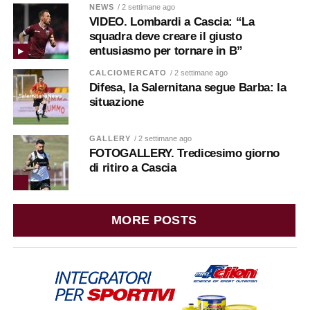
NEWS
/ 2 settimane ago
VIDEO. Lombardi a Cascia: “La
squadra deve creare il giusto
entusiasmo per tornare in B”
CALCIOMERCATO
/ 2 settimane ago
Difesa, la Salernitana segue Barba: la
situazione
GALLERY
/ 2 settimane ago
FOTOGALLERY. Tredicesimo giorno
di ritiro a Cascia
MORE POSTS