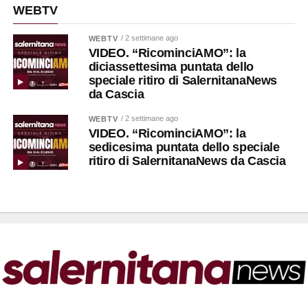
WEBTV
/ 2 settimane ago
WEBTV
VIDEO. “RicominciAMO”: la
diciassettesima puntata dello
speciale ritiro di SalernitanaNews
da Cascia
/ 2 settimane ago
WEBTV
VIDEO. “RicominciAMO”: la
sedicesima puntata dello speciale
ritiro di SalernitanaNews da Cascia