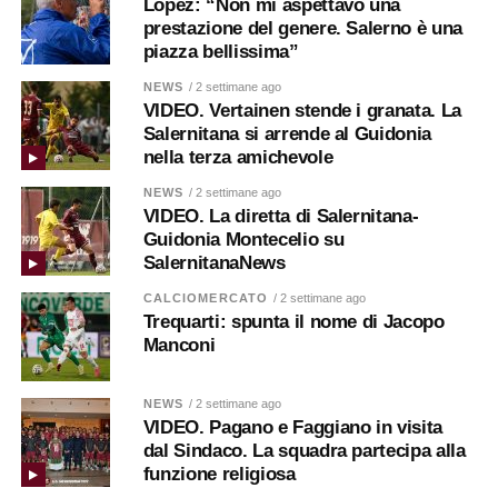
Lopez: “Non mi aspettavo una
prestazione del genere. Salerno è una
piazza bellissima”
NEWS
/ 2 settimane ago
VIDEO. Vertainen stende i granata. La
Salernitana si arrende al Guidonia
nella terza amichevole
NEWS
/ 2 settimane ago
VIDEO. La diretta di Salernitana-
Guidonia Montecelio su
SalernitanaNews
CALCIOMERCATO
/ 2 settimane ago
Trequarti: spunta il nome di Jacopo
Manconi
NEWS
/ 2 settimane ago
VIDEO. Pagano e Faggiano in visita
dal Sindaco. La squadra partecipa alla
funzione religiosa