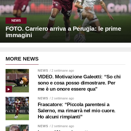
NEWS
FOTO. Carriero arriva a Perugia: le prime
immagini
MORE NEWS
NEWS
/ 2 settimane ago
VIDEO. Motivazione Galeotti: “So chi
sono e cosa posso dimostrare. Per
me è un onore essere qua”
NEWS
/ 2 settimane ago
Frascatore: “Piccola parentesi a
Salerno, ma rimarrà nel mio cuore.
Ho alcuni rimpianti”
NEWS
/ 2 settimane ago