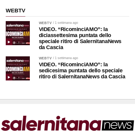
WEBTV
/ 1 settimana ago
WEBTV
VIDEO. “RicominciAMO”: la
diciassettesima puntata dello
speciale ritiro di SalernitanaNews
da Cascia
/ 1 settimana ago
WEBTV
VIDEO. “RicominciAMO”: la
sedicesima puntata dello speciale
ritiro di SalernitanaNews da Cascia