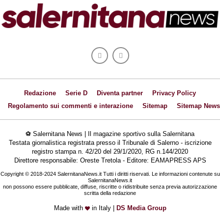
Redazione
Serie D
Diventa partner
Privacy Policy
Regolamento sui commenti e interazione
Sitemap
Sitemap News
⚽ Salernitana News | Il magazine sportivo sulla Salernitana
Testata giornalistica registrata presso il Tribunale di Salerno - iscrizione
registro stampa n. 42/20 del 29/1/2020, RG n.144/2020
Direttore responsabile: Oreste Tretola - Editore: EAMAPRESS APS
Copyright © 2018-2024 SalernitanaNews.it Tutti i diritti riservati. Le informazioni contenute su
SalernitanaNews.it
non possono essere pubblicate, diffuse, riscritte o ridistribuite senza previa autorizzazione
scritta della redazione
Made with
in Italy |
DS Media Group