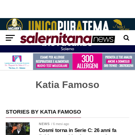
Katia Famoso
STORIES BY KATIA FAMOSO
NEWS
/ 6 mesi ago
Cosmi torna in Serie C: 26 anni fa